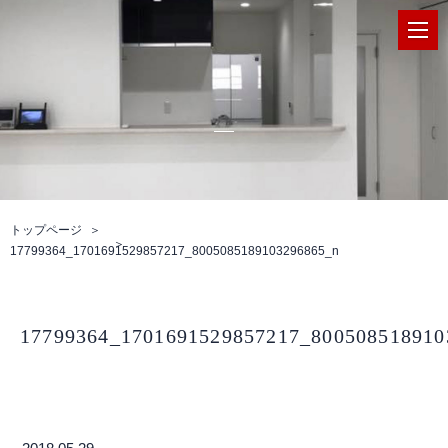
トップページ
17799364_1701691529857217_8005085189103296865_n
17799364_1701691529857217_800508518910