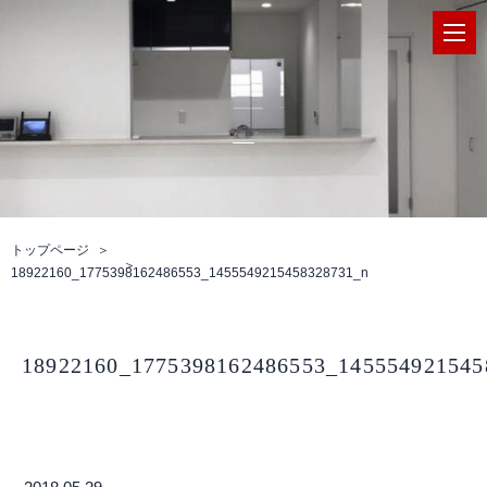
トップページ
18922160_1775398162486553_1455549215458328731_n
18922160_1775398162486553_145554921545