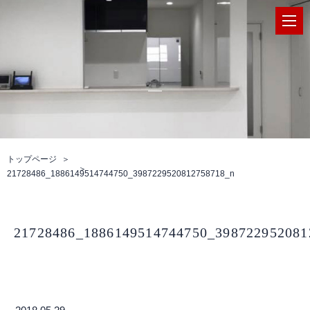
トップページ
21728486_1886149514744750_3987229520812758718_n
21728486_1886149514744750_398722952081