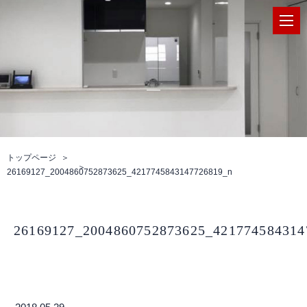
トップページ
26169127_2004860752873625_4217745843147726819_n
26169127_2004860752873625_421774584314