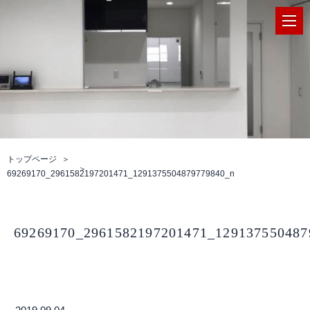
トップページ
69269170_2961582197201471_1291375504879779840_n
69269170_2961582197201471_129137550487