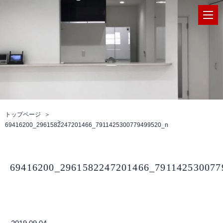
トップページ
69416200_2961582247201466_7911425300779499520_n
69416200_2961582247201466_791142530077