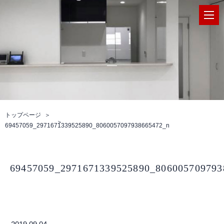
トップページ
69457059_2971671339525890_8060057097938665472_n
69457059_2971671339525890_806005709793