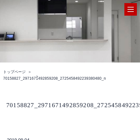
トップページ
70158827_2971671492859208_2725458492239380480_n
70158827_2971671492859208_272545849223