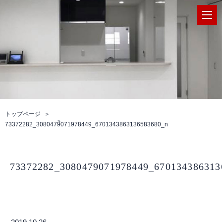
トップページ
73372282_3080479071978449_6701343863136583680_n
73372282_3080479071978449_670134386313