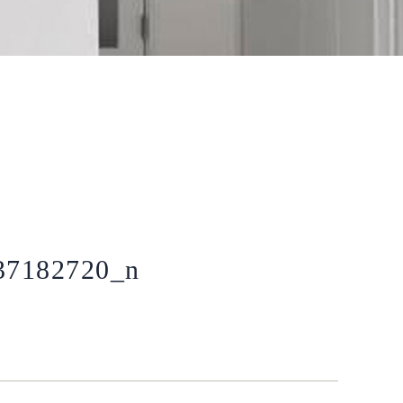
37182720_n