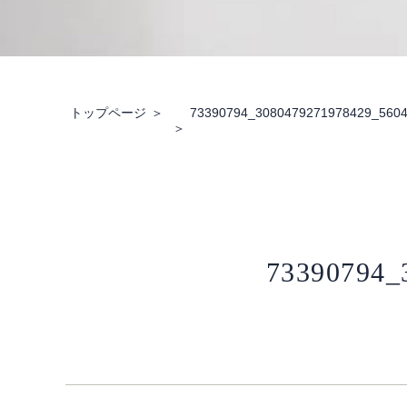
トップページ
73390794_3080479271978429_560
73390794_