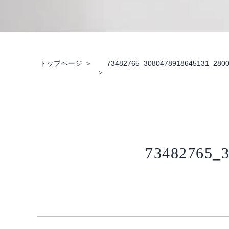
トップページ
73482765_3080478918645131_280
73482765_