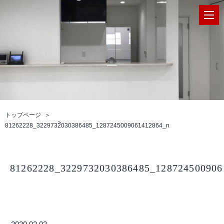
トップページ
81262228_3229732030386485_1287245009061412864_n
81262228_3229732030386485_128724500906