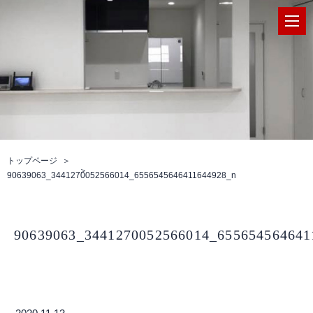
トップページ
90639063_3441270052566014_6556545646411644928_n
90639063_3441270052566014_655654564641