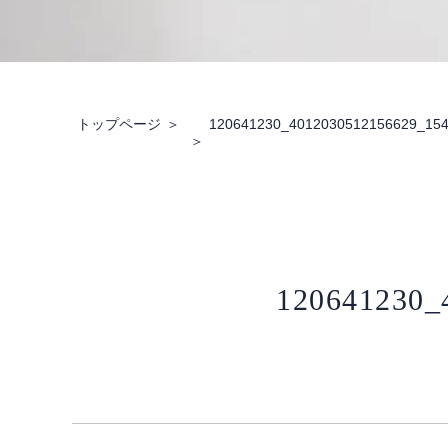
トップページ
120641230_4012030512156629_15
120641230_