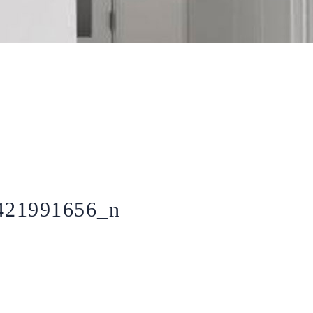
421991656_n