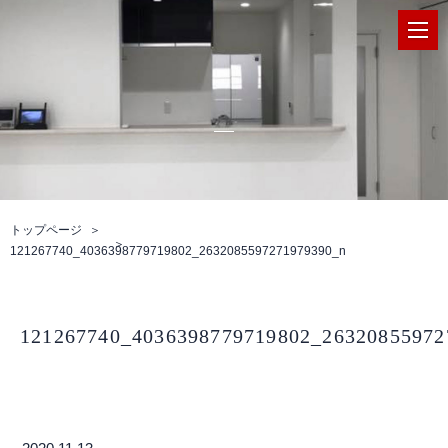
トップページ
121267740_4036398779719802_2632085597271979390_n
121267740_4036398779719802_26320855972