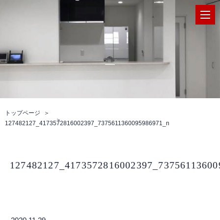
トップページ
127482127_4173572816002397_7375611360095986971_n
127482127_4173572816002397_73756113600