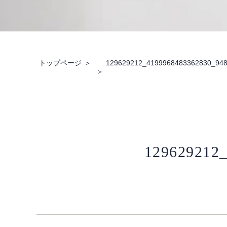
トップページ
129629212_4199968483362830_94
129629212