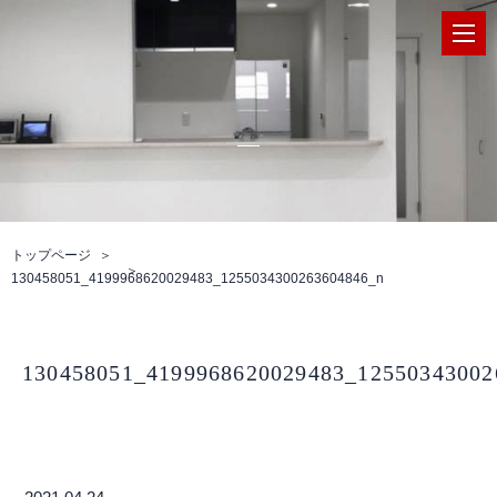
トップページ
130458051_4199968620029483_1255034300263604846_n
130458051_4199968620029483_12550343002