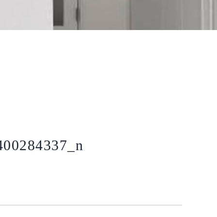
400284337_n