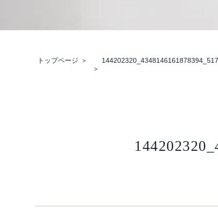
トップページ
144202320_4348146161878394_51
144202320_