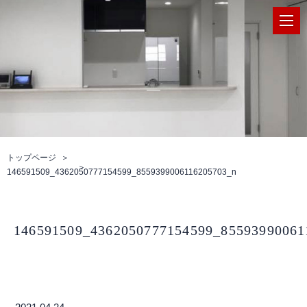
トップページ
146591509_4362050777154599_8559399006116205703_n
146591509_4362050777154599_85593990061