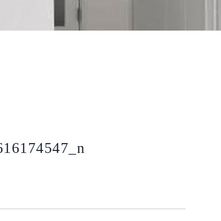
616174547_n