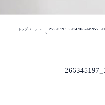
トップページ
266345197_5342470452445955_84
266345197_