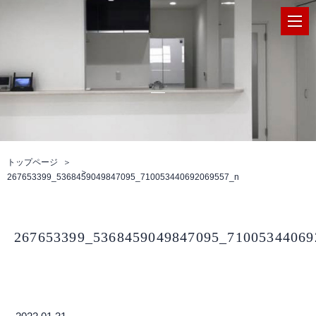
トップページ
267653399_5368459049847095_710053440692069557_n
267653399_5368459049847095_71005344069