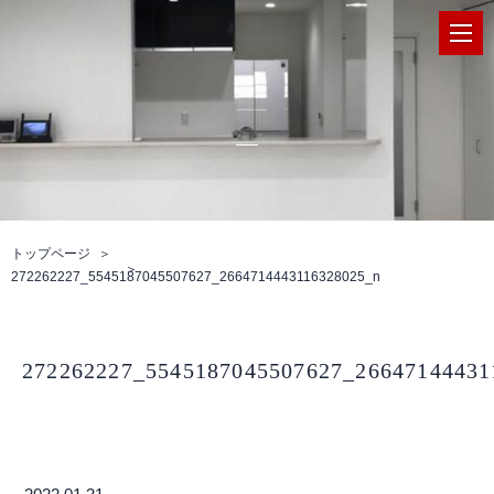
トップページ
272262227_5545187045507627_2664714443116328025_n
272262227_5545187045507627_26647144431