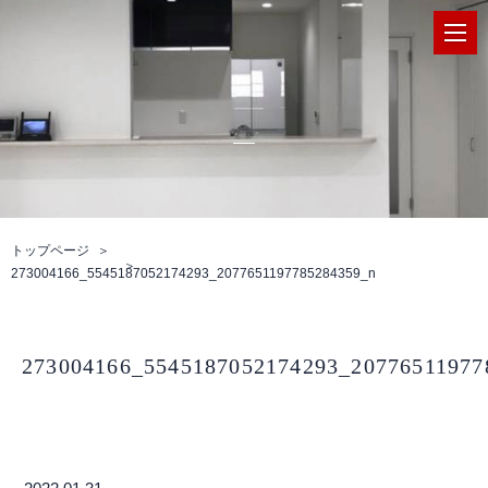
トップページ
273004166_5545187052174293_2077651197785284359_n
273004166_5545187052174293_20776511977