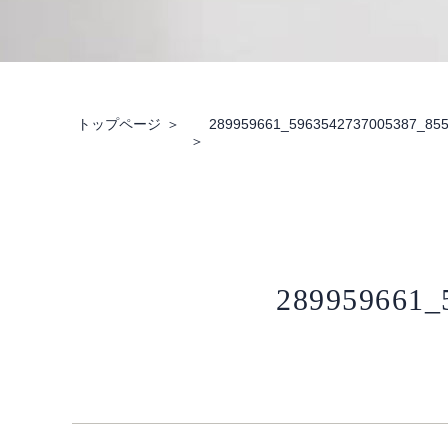
トップページ
289959661_5963542737005387_85
289959661_