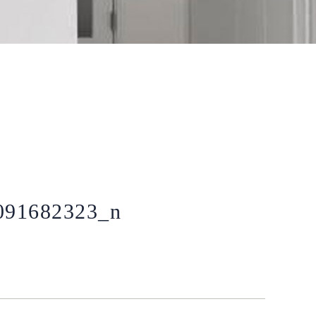
091682323_n