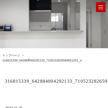
トップページ
316815339_642884004292133_7105232826594651551_n
316815339_642884004292133_710523282659