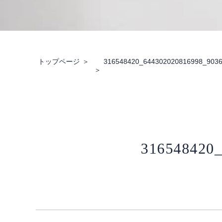
トップページ
316548420_644302020816998_903
316548420