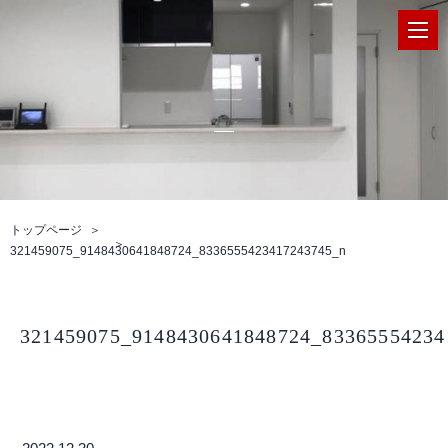
トップページ
321459075_9148430641848724_8336555423417243745_n
321459075_9148430641848724_83365554234