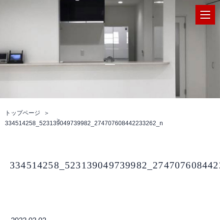
トップページ
334514258_523139049739982_274707608442233262_n
334514258_523139049739982_274707608442