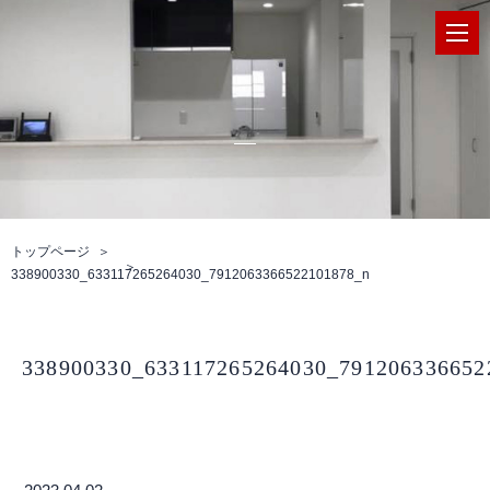
トップページ
338900330_633117265264030_7912063366522101878_n
338900330_633117265264030_791206336652