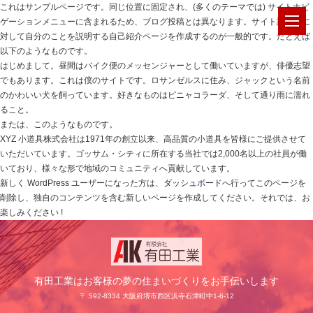
これはサンプルページです。同じ位置に固定され、(多くのテーマでは) サイトナビ
ゲーションメニューに含まれるため、ブログ投稿とは異なります。サイト訪問者に
対して自分のことを説明する自己紹介ページを作成するのが一般的です。たとえば
以下のようなものです。
はじめまして。昼間はバイク便のメッセンジャーとして働いていますが、俳優志望
でもあります。これは僕のサイトです。ロサンゼルスに住み、ジャックという名前
のかわいい犬を飼っています。好きなものはピニャコラーダ、そして通り雨に濡れ
ること。
または、このようなものです。
XYZ 小道具株式会社は1971年の創立以来、高品質の小道具を皆様にご提供させて
いただいています。ゴッサム・シティに所在する当社では2,000名以上の社員が働
いており、様々な形で地域のコミュニティへ貢献しています。
新しく WordPress ユーザーになった方は、
ダッシュボード
へ行ってこのページを
削除し、独自のコンテンツを含む新しいページを作成してください。それでは、お
楽しみください !
有田工業はお客様の夢の住まいづくりをお手伝いします
〒 592-8334 大阪府堺市西区浜寺石津町中1-6-12