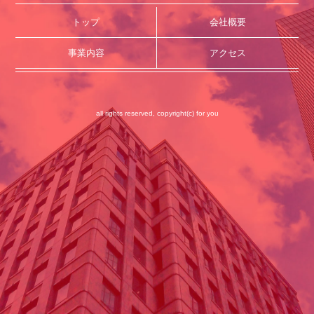
トップ
会社概要
事業内容
アクセス
all rights reserved, copyright(c) for you