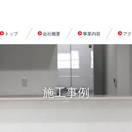
トップ
会社概要
事業内容
アク
施工事例