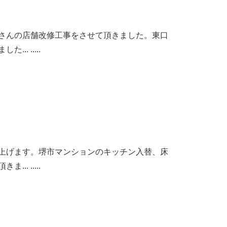
さんの店舗改修工事をさせて頂きました。東口
.. .....
上げます。堺市マンションのキッチン入替、床
.. .....