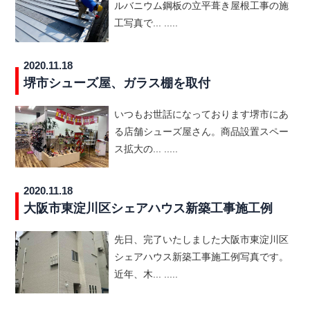
ルバニウム鋼板の立平葺き屋根工事の施
工写真で... .....
2020.11.18
堺市シューズ屋、ガラス棚を取付
いつもお世話になっております堺市にあ
る店舗シューズ屋さん。商品設置スペー
ス拡大の... .....
2020.11.18
大阪市東淀川区シェアハウス新築工事施工例
先日、完了いたしました大阪市東淀川区
シェアハウス新築工事施工例写真です。
近年、木... .....