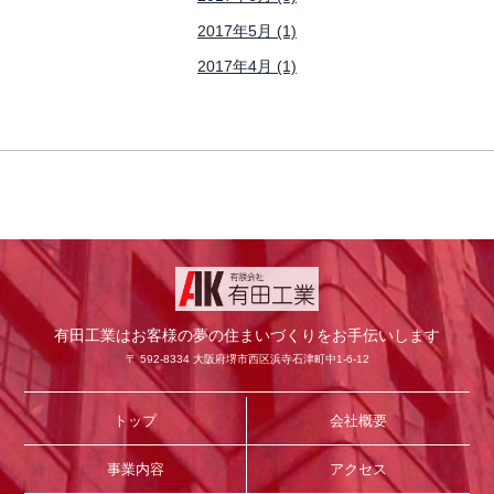
2017年5月 (1)
2017年4月 (1)
有田工業はお客様の夢の住まいづくりをお手伝いします
〒 592-8334 大阪府堺市西区浜寺石津町中1-6-12
トップ
会社概要
事業内容
アクセス