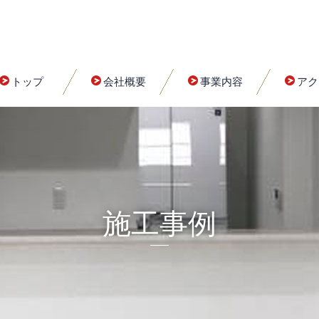
トップ
会社概要
事業内容
アク
施工事例