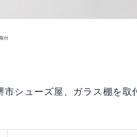
取付
堺市シューズ屋、ガラス棚を取