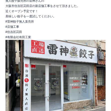
無人餃子販売所の雷神さんの
大阪市住吉区苅田店の新店舗工事をさせて頂きました。
近くオープン予定です！
美味しい餃子を一度試してください。
#雷神餃子無人直売所
#店舗工事
#住吉区苅田
#有限会社有田工業