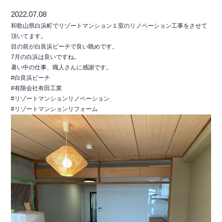
2022.07.08
和歌山県白浜町でリゾートマンション１室のリノベーション工事をさせて
頂いてます。
目の前が白良浜ビーチで良い眺めです。
7月の白浜は良いですね。
暑い中の仕事、職人さんに感謝です。
#白良浜ビーチ
#有限会社有田工業
#リゾートマンションリノベーション
#リゾートマンションリフォーム