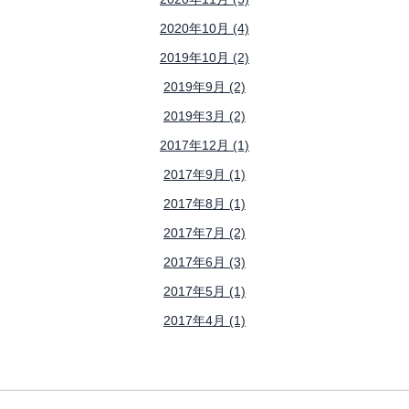
2020年10月 (4)
2019年10月 (2)
2019年9月 (2)
2019年3月 (2)
2017年12月 (1)
2017年9月 (1)
2017年8月 (1)
2017年7月 (2)
2017年6月 (3)
2017年5月 (1)
2017年4月 (1)