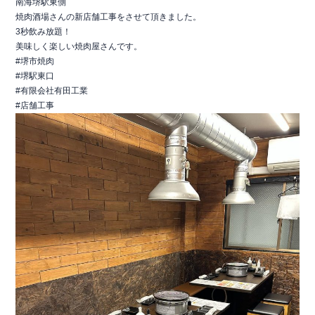
南海堺駅東側
焼肉酒場さんの新店舗工事をさせて頂きました。
3秒飲み放題！
美味しく楽しい焼肉屋さんです。
#堺市焼肉
#堺駅東口
#有限会社有田工業
#店舗工事